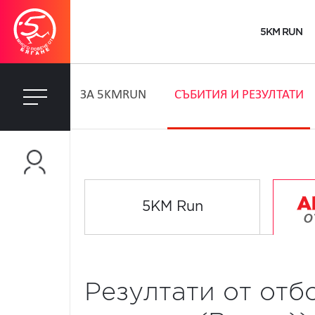
5KM RUN
ЗA 5KMRUN
СЪБИТИЯ И РЕЗУЛТАТИ
5KM Run
Резултати от отб