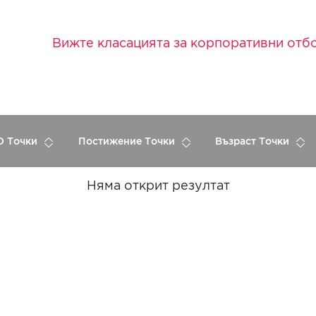
Вижте класацията за корпоративни отб
 Точки
Постижение Точки
Възраст Точки
Няма открит резултат