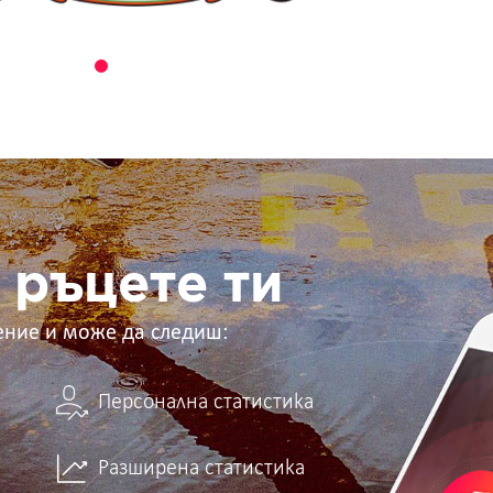
 ръцете ти
ение и може да следиш:
Персонална статистика
Разширена статистика