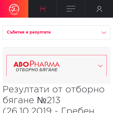
Събития и резултати
Резултати от отборно
бягане №213
(26.10.2019 - Гребен