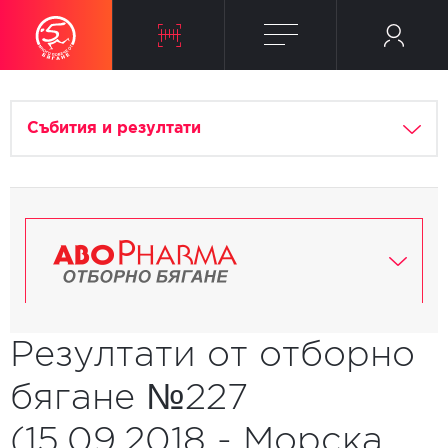
Събития и резултати
Резултати от отборно
бягане №227
(15.09.2018 - Морска