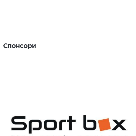
Спонсори
Спонсори