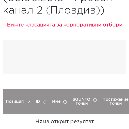
канал 2 (Пловдив))
Вижте класацията за корпоративни отбори
SUUNTO
Постижение
Позиция
ID
Име
Точки
Точки
Няма открит резултат