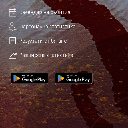
Календар на събития
Персонална статистика
Резултати от бягане
Разширена статистика