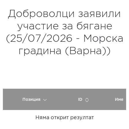
Доброволци заявили
участие за бягане
(25/07/2026 - Морска
градина (Варна))
Позиция
ID
Име
Няма открит резултат