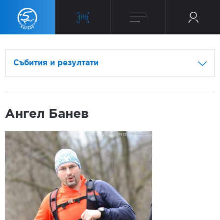
Събития и резултати
Ангел Банев