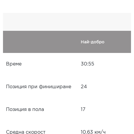
Най-добро
Време
30:55
Позиция при финиширане
24
Позиция в пола
17
Средна скорост
10.63 км/ч