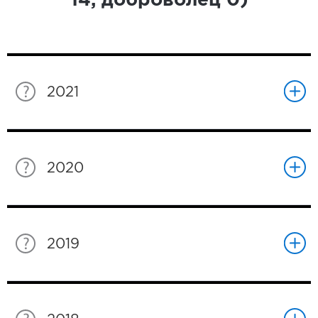
14
, доброволец
0
)
2021
2020
2019