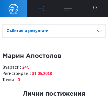
Събития и резултати
Марин Апостолов
Възраст :
24г.
Регистриран :
31.05.2018
Точки :
0
Лични постижения