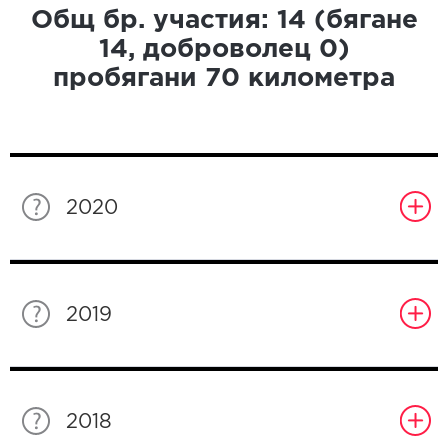
Общ бр. участия:
14
(бягане
14
, доброволец
0
)
пробягани
70
километра
2020
2019
2018