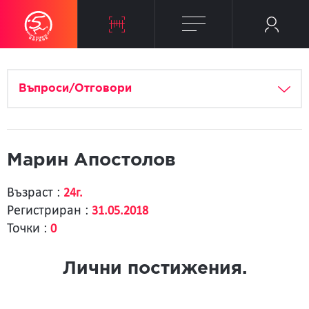
Въпроси/Отговори
Марин Апостолов
Възраст :
24г.
Регистриран :
31.05.2018
Точки :
0
Лични постижения.