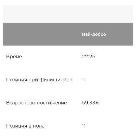
Най-добро
Време
22:26
Позиция при финиширане
11
Възрастово постижение
59.33%
Позиция в пола
11