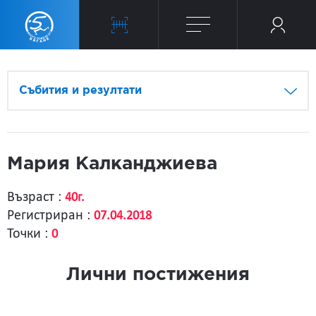
Събития и резултати
Мария Калканджиева
Възраст :
40г.
Регистриран :
07.04.2018
Точки :
0
Лични постижения