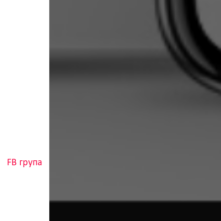
FB група