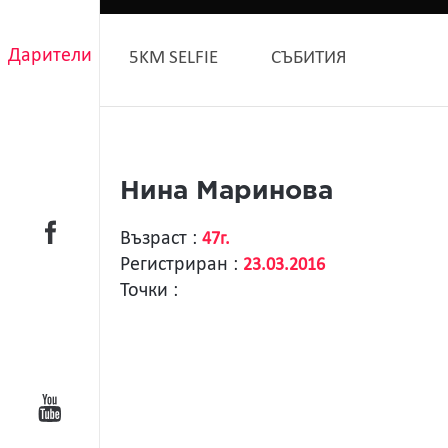
Дарители
5KM SELFIE
СЪБИТИЯ
Нина Маринова
Възраст :
47г.
Регистриран :
23.03.2016
Точки :