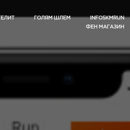
ТЕЛИТ
ГОЛЯМ ШЛЕМ
INFO5KMRUN
ФЕН МАГАЗИН