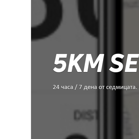
5KM SE
24 часа / 7 дена от седмицата.