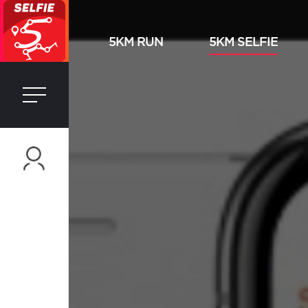
5KM RUN
5KM SELFIE