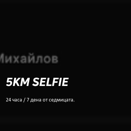
5KM SELFIE
24 часа / 7 дена от седмицата.