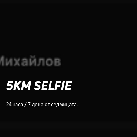
5KM SELFIE
24 часа / 7 дена от седмицата.