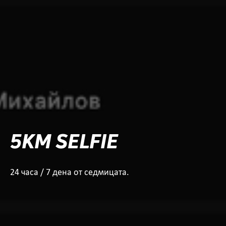
5KM SELFIE
24 часа / 7 дена от седмицата.