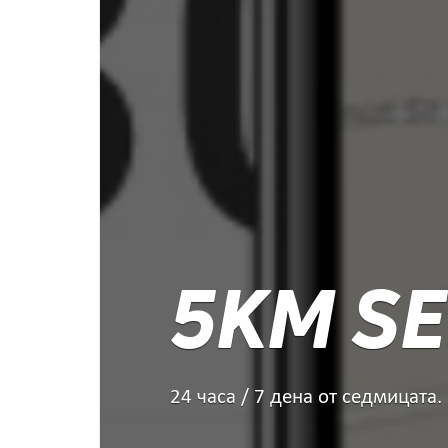
5KM SE
24 часа / 7 дена от седмицата.