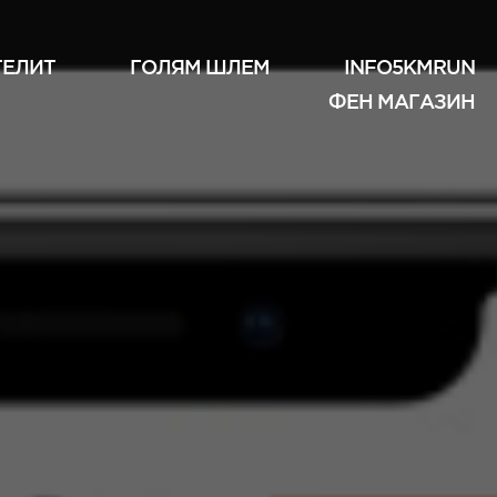
ТЕЛИТ
ГОЛЯМ ШЛЕМ
INFO5KMRUN
ФЕН МАГАЗИН