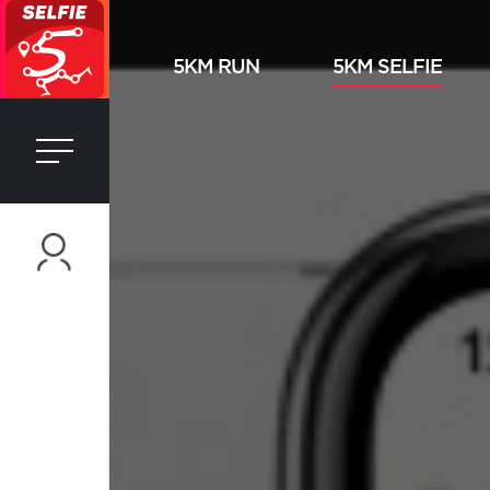
5KM RUN
5KM SELFIE