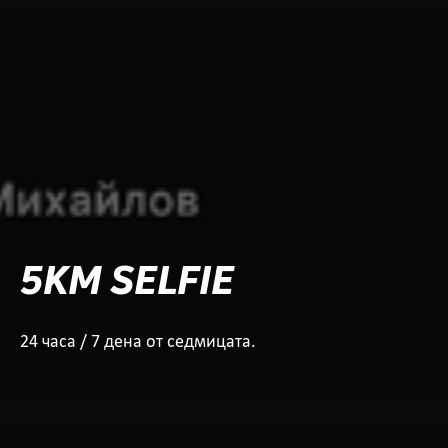
5KM SELFIE
24 часа / 7 дена от седмицата.