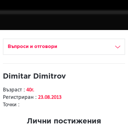
Въпроси и отговори
Dimitar Dimitrov
Възраст :
40г.
Регистриран :
23.08.2013
Точки :
Лични постижения