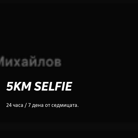
5KM SELFIE
24 часа / 7 дена от седмицата.