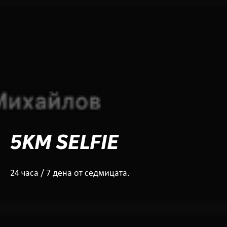
5KM SELFIE
24 часа / 7 дена от седмицата.