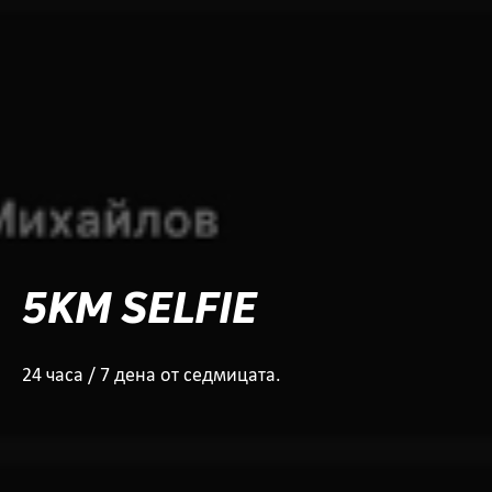
5KM SELFIE
24 часа / 7 дена от седмицата.