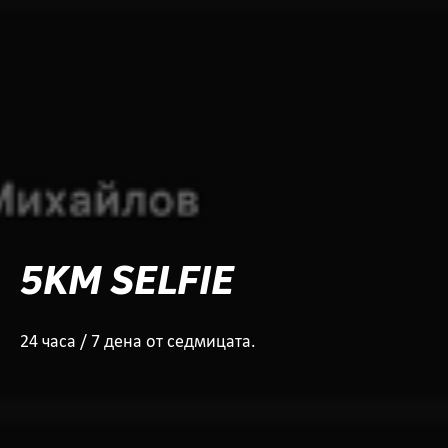
5KM SELFIE
24 часа / 7 дена от седмицата.