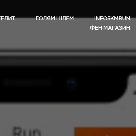
ТЕЛИТ
ГОЛЯМ ШЛЕМ
INFO5KMRUN
ФЕН МАГАЗИН