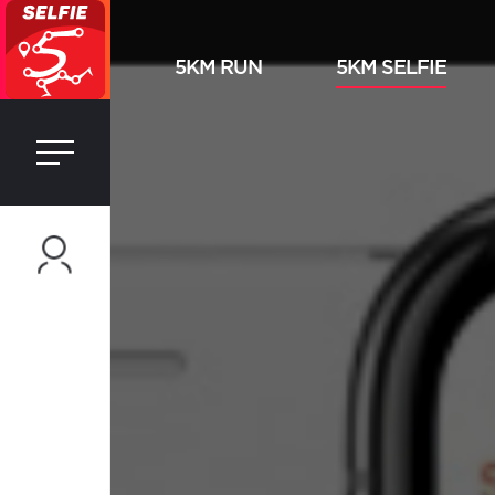
5KM RUN
5KM SELFIE