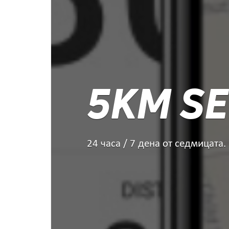
5KM SE
24 часа / 7 дена от седмицата.