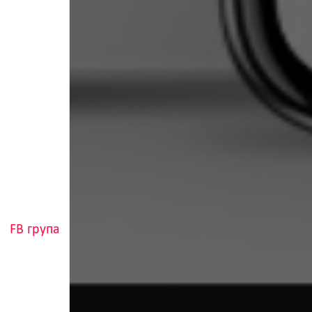
FB група