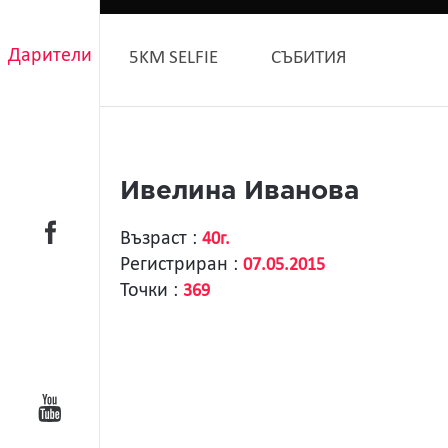
Дарители
5KM SELFIE
СЪБИТИЯ
Ивелина Иванова
Възраст :
40г.
Регистриран :
07.05.2015
Точки :
369