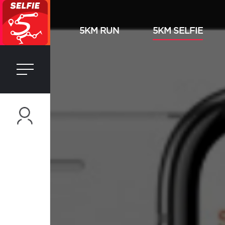
5KM RUN
5KM SELFIE