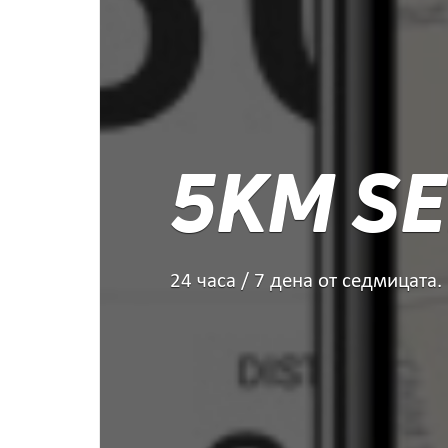
5KM SE
24 часа / 7 дена от седмицата.