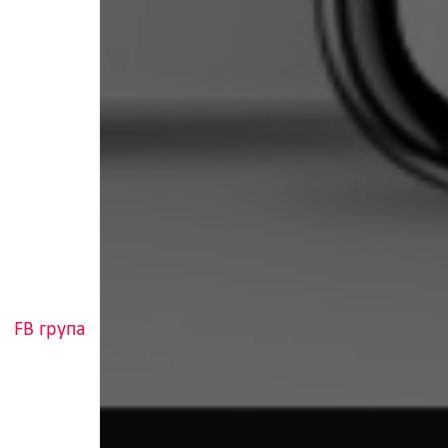
FB група