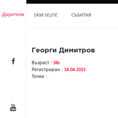
Дарители
5KM SELFIE
СЪБИТИЯ
Георги Димитров
Възраст :
38г.
Регистриран :
18.04.2015
Точки :