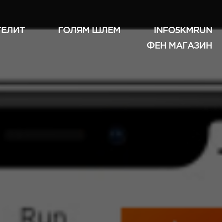
ТЕЛИТ
ГОЛЯМ ШЛЕМ
INFO5KMRUN
ФЕН МАГАЗИН