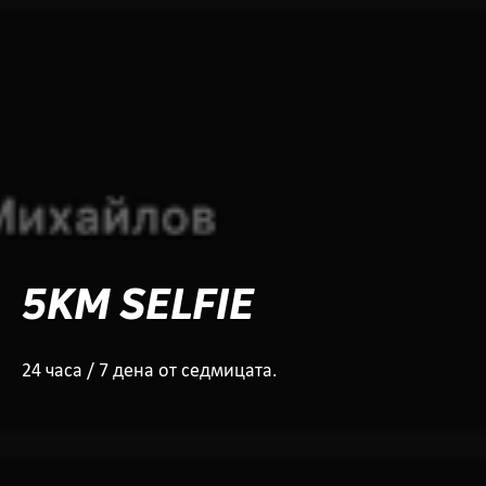
5KM SELFIE
24 часа / 7 дена от седмицата.