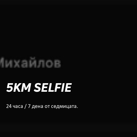
5KM SELFIE
24 часа / 7 дена от седмицата.