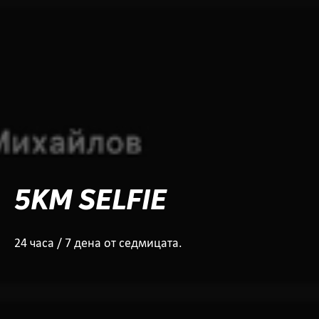
5KM SELFIE
24 часа / 7 дена от седмицата.