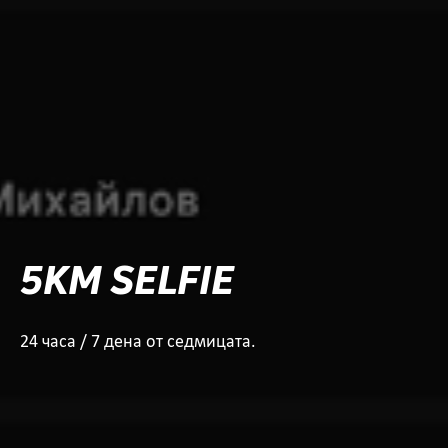
5KM SELFIE
24 часа / 7 дена от седмицата.