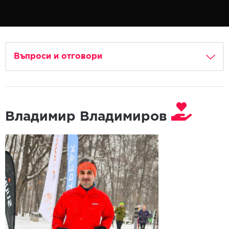
Въпроси и отговори
Владимир Владимиров