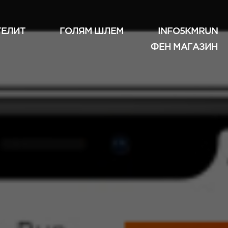
ТЕЛИТ
ГОЛЯМ ШЛЕМ
INFO5KMRUN
ФЕН МАГАЗИН