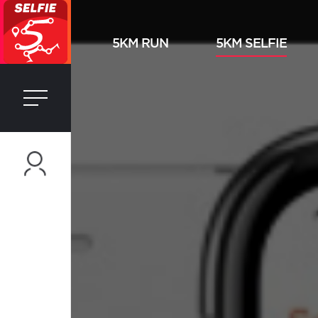
5KM RUN
5KM SELFIE