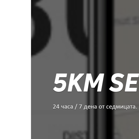
5KM SE
24 часа / 7 дена от седмицата.