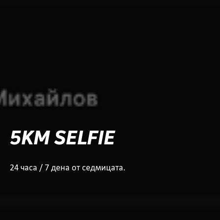
5KM SELFIE
24 часа / 7 дена от седмицата.