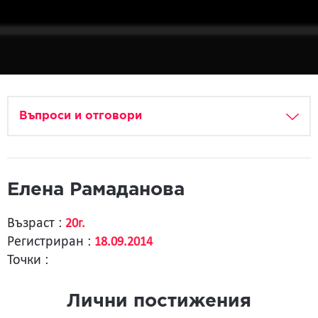
Въпроси и отговори
Елена Рамаданова
Възраст :
20г.
Регистриран :
18.09.2014
Точки :
Лични постижения