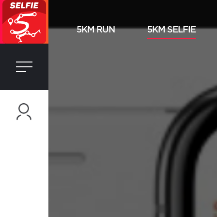
5KM RUN
5KM SELFIE