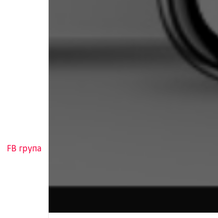
FB група