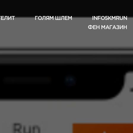
ТЕЛИТ
ГОЛЯМ ШЛЕМ
INFO5KMRUN
ФЕН МАГАЗИН