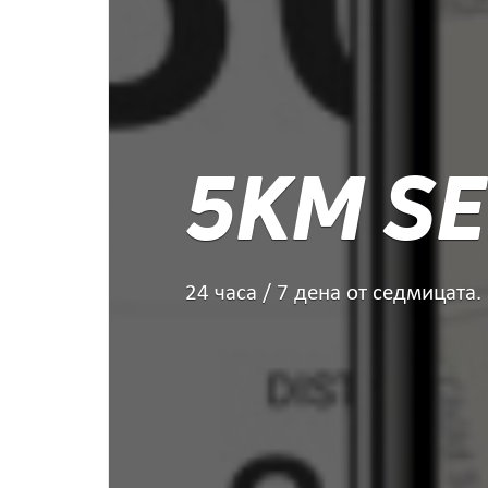
5KM SE
24 часа / 7 дена от седмицата.