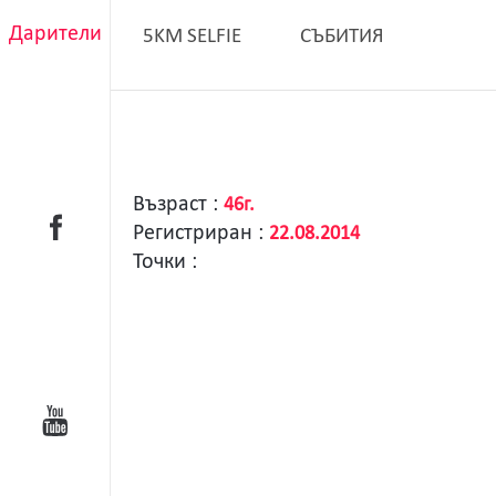
Дарители
5KM SELFIE
СЪБИТИЯ
Възраст :
46г.
Регистриран :
22.08.2014
Точки :