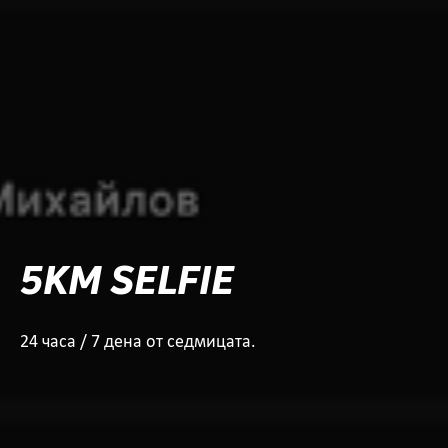
5KM SELFIE
24 часа / 7 дена от седмицата.