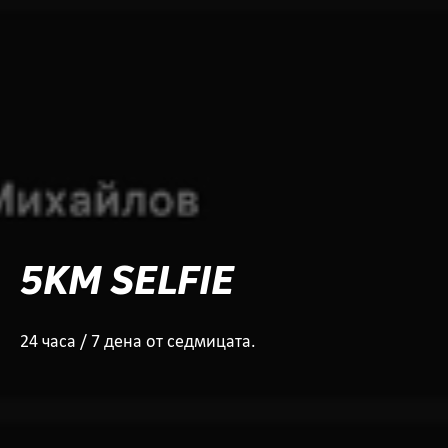
5KM SELFIE
24 часа / 7 дена от седмицата.