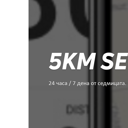
5KM SE
24 часа / 7 дена от седмицата.