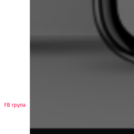
FB група