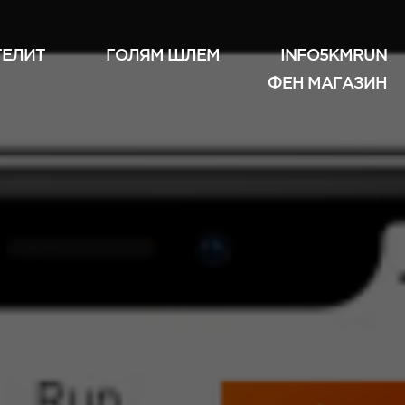
ТЕЛИТ
ГОЛЯМ ШЛЕМ
INFO5KMRUN
ФЕН МАГАЗИН