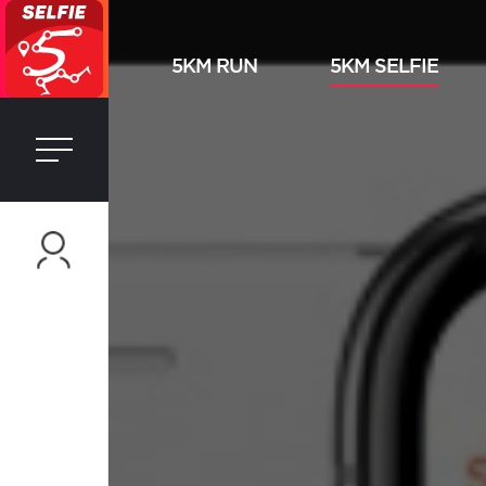
5KM RUN
5KM SELFIE