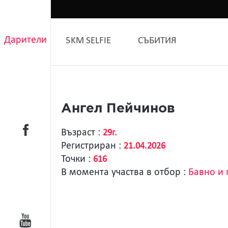
Дарители
5KM SELFIE
СЪБИТИЯ
Ангел Пейчинов
Възраст :
29г.
Регистриран :
21.04.2026
Точки :
616
В момента участва в отбор :
Бавно и 