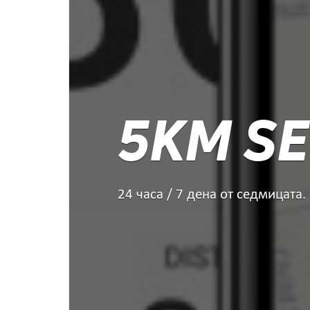
5KM SE
24 часа / 7 дена от седмицата.