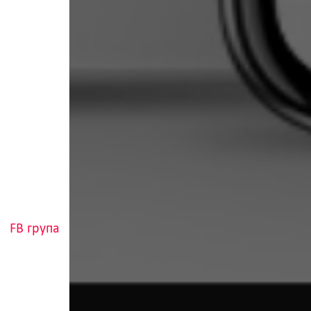
FB група