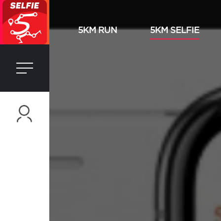
5KM RUN
5KM SELFIE