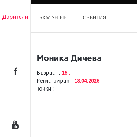
Дарители
5KM SELFIE
СЪБИТИЯ
Моника Дичева
Възраст :
16г.
Регистриран :
18.04.2026
Точки :