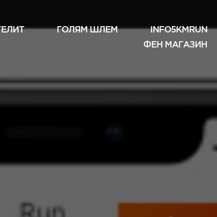
ТЕЛИТ
ГОЛЯМ ШЛЕМ
INFO5KMRUN
ФЕН МАГАЗИН