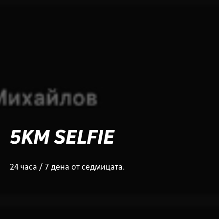
5KM SELFIE
24 часа / 7 дена от седмицата.