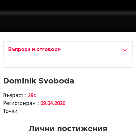
Въпроси и отговори
Dominik Svoboda
Възраст :
29г.
Регистриран :
09.04.2026
Точки :
Лични постижения