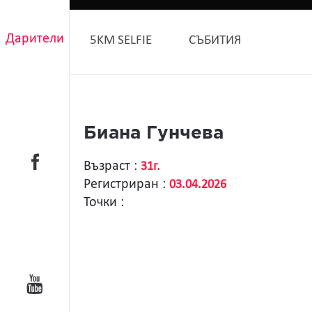
Дарители
5KM SELFIE
СЪБИТИЯ
Биана Гунчева
Възраст :
31г.
Регистриран :
03.04.2026
Точки :