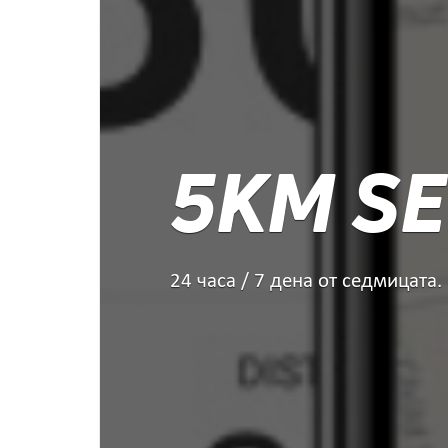
5KM SE
24 часа / 7 дена от седмицата.