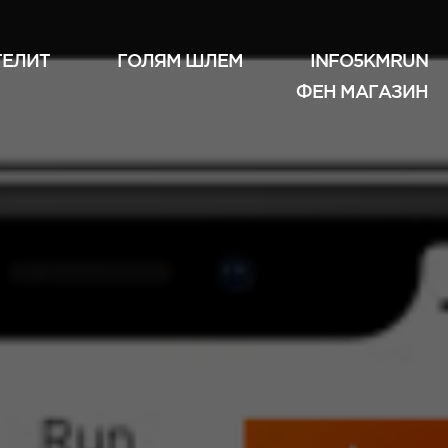
ТЕЛИТ
ГОЛЯМ ШЛЕМ
INFO5KMRUN
ФЕН МАГАЗИН