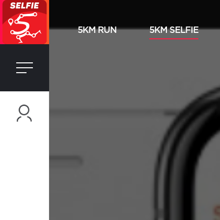
5KM RUN
5KM SELFIE