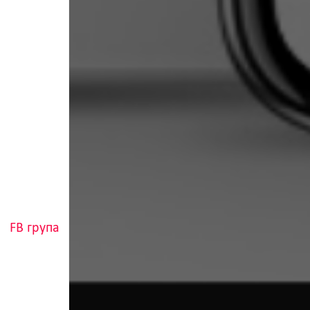
FB група