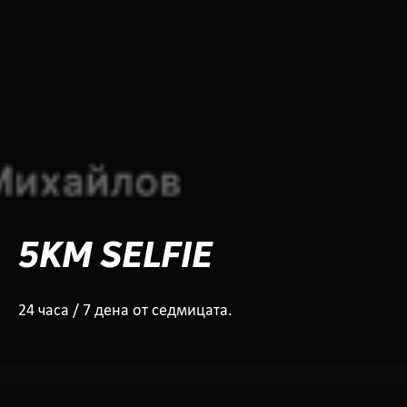
5KM SELFIE
24 часа / 7 дена от седмицата.