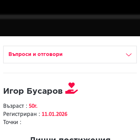
Въпроси и отговори
Игор Бусаров
Възраст :
50г.
Регистриран :
11.01.2026
Точки :