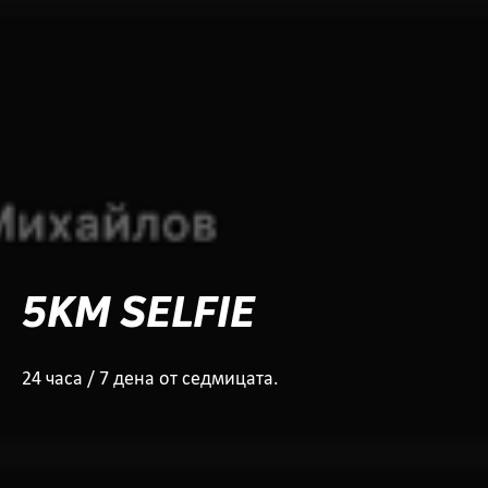
5KM SELFIE
24 часа / 7 дена от седмицата.