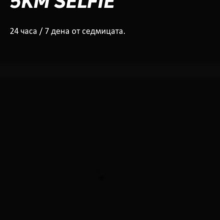
5KM SELFIE
24 часа / 7 дена от седмицата.