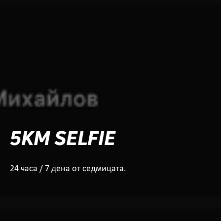
5KM SELFIE
24 часа / 7 дена от седмицата.