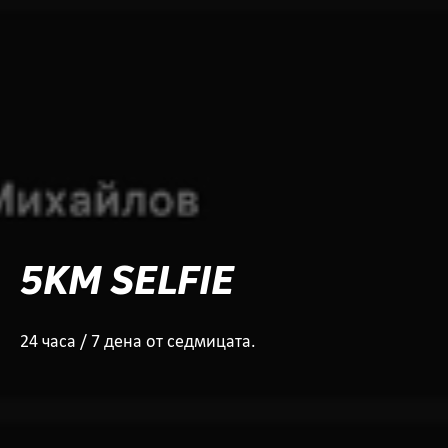
5KM SELFIE
24 часа / 7 дена от седмицата.