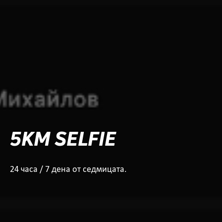
5KM SELFIE
24 часа / 7 дена от седмицата.