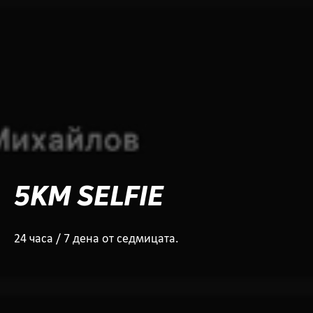
5KM SELFIE
24 часа / 7 дена от седмицата.