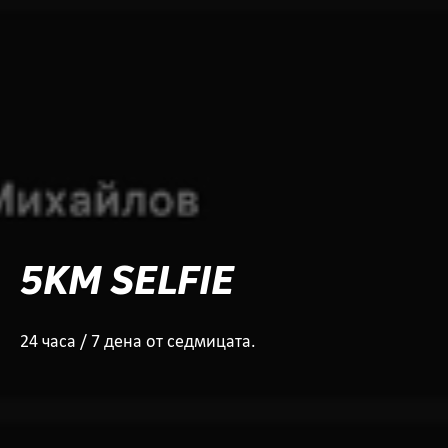
5KM SELFIE
24 часа / 7 дена от седмицата.