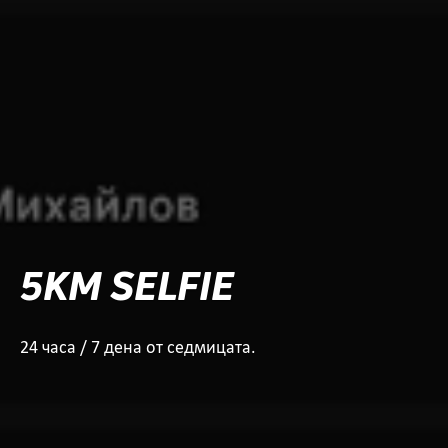
5KM SELFIE
24 часа / 7 дена от седмицата.