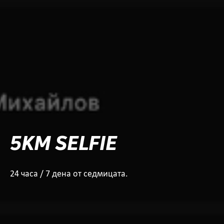
5KM SELFIE
24 часа / 7 дена от седмицата.