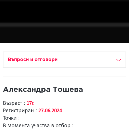
Въпроси и отговори
Александра Тошева
Възраст :
17г.
Регистриран :
27.06.2024
Точки :
В момента участва в отбор :