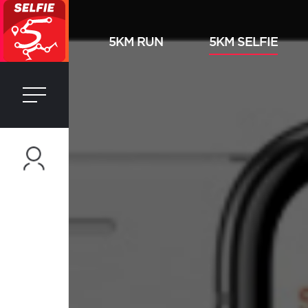
5KM RUN
5KM SELFIE