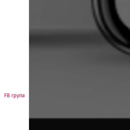
FB група