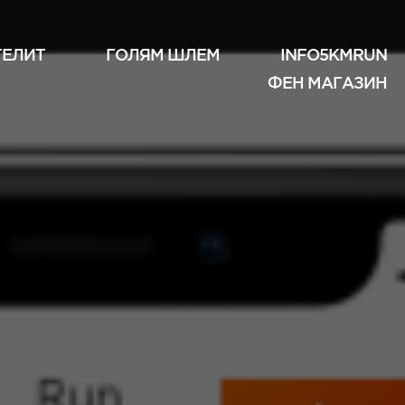
ТЕЛИТ
ГОЛЯМ ШЛЕМ
INFO5KMRUN
ФЕН МАГАЗИН