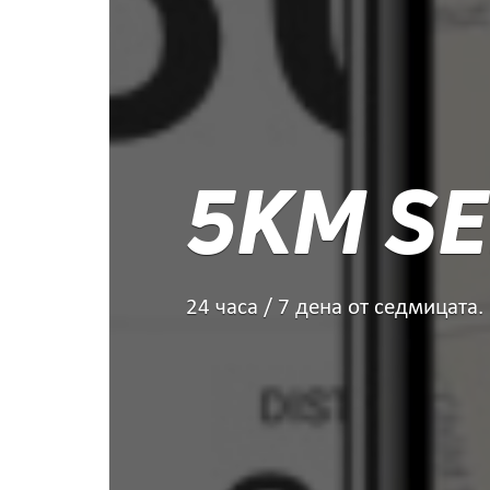
5KM SE
24 часа / 7 дена от седмицата.