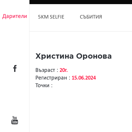
Дарители
5KM SELFIE
СЪБИТИЯ
Христина Оронова
Възраст :
20г.
Регистриран :
15.06.2024
Точки :