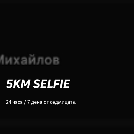
5KM SELFIE
24 часа / 7 дена от седмицата.