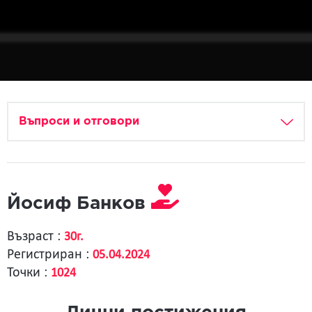
Въпроси и отговори
Йосиф Банков
Възраст :
30г.
Регистриран :
05.04.2024
Точки :
1024