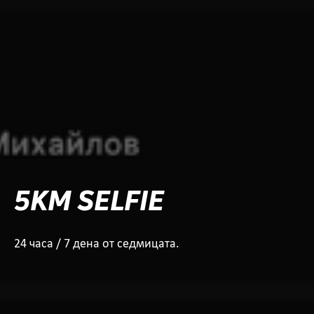
5KM SELFIE
24 часа / 7 дена от седмицата.